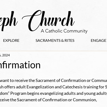
EXPLORE
SACRAMENTS & RITES
ENGAGE
, 2024
nfirmation
 want to receive the Sacrament of Confirmation or Commun
h offers adult Evangelization and Catechesis training for S
dom” Program begins evangelizing adults and young adults
eceive the Sacrament of Confirmation or Communion, 