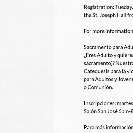
Registration: Tueda
the St. Joseph Hall f
For more information,
Sacramento para Adu
¿Eres Adulto y quiere
sacramento)? Nuestra 
Catequesis para la vi
para Adultos y Jóven
o Comunión.
Inscripciones: marte
Salón San José 6pm
Para más información