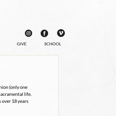
GIVE
SCHOOL
ion (only one 
acramental life. 
 over 18 years 