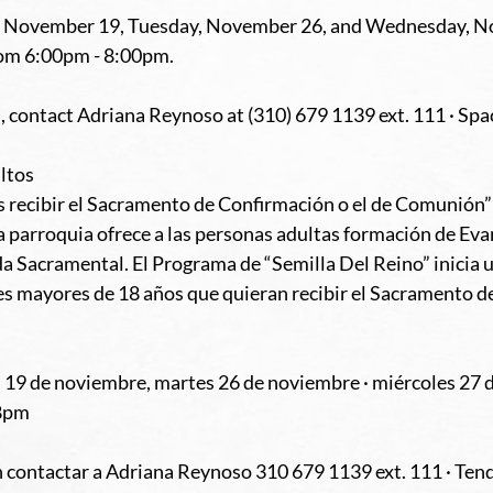
y, November 19, Tuesday, November 26, and Wednesday, N
rom 6:00pm - 8:00pm. 
 contact Adriana Reynoso at (310) 679 1139 ext. 111 · Spac
ltos
s recibir el Sacramento de Confirmación o el de Comunión” 
parroquia ofrece a las personas adultas formación de Evan
da Sacramental. El Programa de “Semilla Del Reino” inicia 
es mayores de 18 años que quieran recibir el Sacramento d
s 19 de noviembre, martes 26 de noviembre · miércoles 27 
-8pm
 contactar a Adriana Reynoso 310 679 1139 ext. 111 · Ten