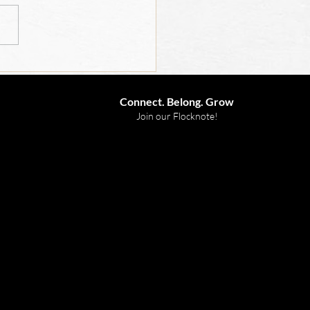
 for Children 2026
Connect. Belong. Grow
Join our Flocknote!