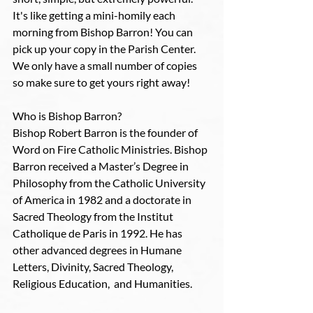
It's like getting a mini-homily each 
morning from Bishop Barron! You can 
pick up your copy in the Parish Center. 
We only have a small number of copies 
so make sure to get yours right away! 
Who is Bishop Barron? 
Bishop Robert Barron is the founder of 
Word on Fire Catholic Ministries. Bishop 
Barron received a Master’s Degree in 
Philosophy from the Catholic University 
of America in 1982 and a doctorate in 
Sacred Theology from the Institut 
Catholique de Paris in 1992. He has 
other advanced degrees in Humane 
Letters, Divinity, Sacred Theology, 
Religious Education,  and Humanities.