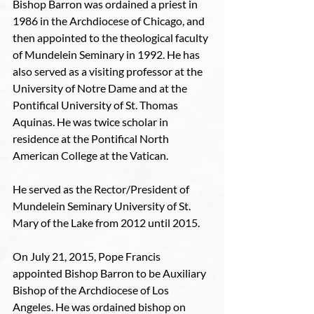
Bishop Barron was ordained a priest in 
1986 in the Archdiocese of Chicago, and 
then appointed to the theological faculty 
of Mundelein Seminary in 1992. He has 
also served as a visiting professor at the 
University of Notre Dame and at the 
Pontifical University of St. Thomas 
Aquinas. He was twice scholar in 
residence at the Pontifical North 
American College at the Vatican.
He served as the Rector/President of 
Mundelein Seminary University of St. 
Mary of the Lake from 2012 until 2015.
On July 21, 2015, Pope Francis 
appointed Bishop Barron to be Auxiliary 
Bishop of the Archdiocese of Los 
Angeles. He was ordained bishop on 