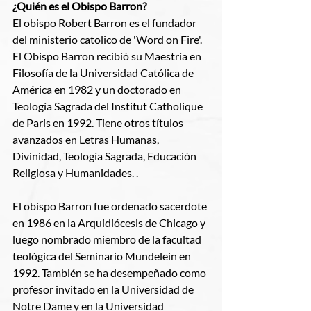
¿Quién es el Obispo Barron?
El obispo Robert Barron es el fundador 
del ministerio catolico de 'Word on Fire'. 
El Obispo Barron recibió su Maestría en 
Filosofía de la Universidad Católica de 
América en 1982 y un doctorado en 
Teología Sagrada del Institut Catholique 
de Paris en 1992. Tiene otros títulos 
avanzados en Letras Humanas, 
Divinidad, Teología Sagrada, Educación 
Religiosa y Humanidades. .
El obispo Barron fue ordenado sacerdote 
en 1986 en la Arquidiócesis de Chicago y 
luego nombrado miembro de la facultad 
teológica del Seminario Mundelein en 
1992. También se ha desempeñado como 
profesor invitado en la Universidad de 
Notre Dame y en la Universidad 