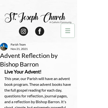
Parish Team
Nov 21, 2021
Advent Reflection by
Bishop Barron
Live Your Advent!
This year, our Parish will have an advent 
book program. These advent books have 
the full gospel reading for each day, 
questions for reflection, journal pages, 
and a reflection by Bishop Barron. It's 
short, simple, but extremely powerful. 