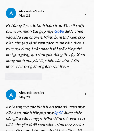
Alexandra Smith
May 21
Khi đang đọc các bình luận trao đổi trên một 
diễn đàn, mình bắt gặp một 
Go88
 được chèn 
vào giữa câu chuyện. Mình bấm thử xem cho 
biết, chủ yếu là để xem cách trình bày và cấu 
trúc nội dung. Lướt nhanh thì thấy tổng thể 
khá gọn gàng, tạo cảm giác đáng tin cậy. Xem 
xong mình quay lại đọc tiếp các bình luận 
khác, chứ cũng không đào sâu thêm
Like
Reply
Alexandra Smith
May 21
Khi đang đọc các bình luận trao đổi trên một 
diễn đàn, mình bắt gặp một 
kp88
 được chèn 
vào giữa câu chuyện. Mình bấm thử xem cho 
biết, chủ yếu là để xem cách trình bày và cấu 
trúc nội dung. Lướt nhanh thì thấy tổng thể 