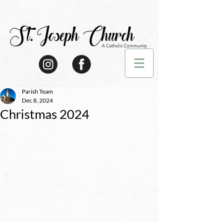
Parish Team
Dec 8, 2024
Christmas 2024