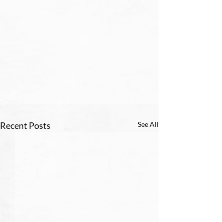
Recent Posts
See All