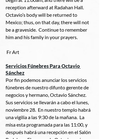
reception afterward at Radahan Hall.  
Octavio’s body will be returned to 
Mexico; thus, on that day, there will not 
be a graveside.  Continue to remember 
him and his family in your prayers.
 Fr Art
Servicios Fúnebres Para Octavio 
Sánchez
Por fin podemos anunciar los servicios 
fúnebres de nuestro difunto gerente de 
negocios y hermano, Octavio Sánchez.  
Sus servicios se llevarán a cabo el lunes, 
noviembre 28.  En nuestro templo habrá 
una vigilia a las 9:30 de la mañana.  La 
misa esta programada para las 11:00, y 
después habrá una recepción en el Salón 