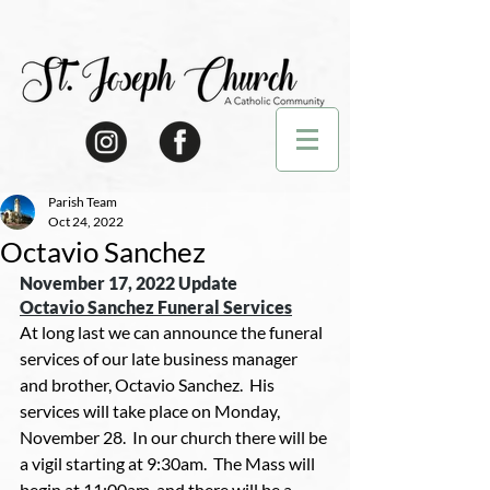
Parish Team
Oct 24, 2022
Octavio Sanchez
November 17, 2022 Update
Octavio Sanchez Funeral Services
At long last we can announce the funeral 
services of our late business manager 
and brother, Octavio Sanchez.  His 
services will take place on Monday, 
November 28.  In our church there will be 
a vigil starting at 9:30am.  The Mass will 
begin at 11:00am, and there will be a 