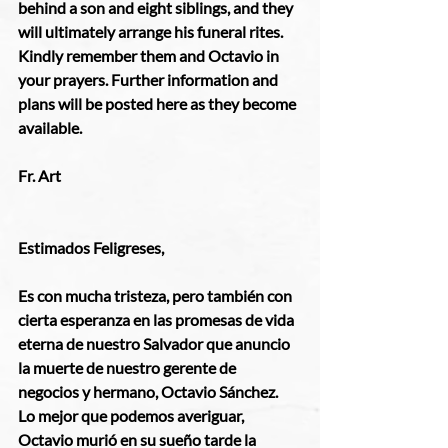
behind a son and eight siblings, and they 
will ultimately arrange his funeral rites.  
Kindly remember them and Octavio in 
your prayers. Further information and 
plans will be posted here as they become 
available.
Fr. Art
Estimados Feligreses,
Es con mucha tristeza, pero también con 
cierta esperanza en las promesas de vida 
eterna de nuestro Salvador que anuncio 
la muerte de nuestro gerente de 
negocios y hermano, Octavio Sánchez.  
Lo mejor que podemos averiguar, 
Octavio murió en su sueño tarde la 